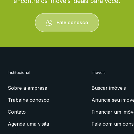
encontre os imóveis ideais para você.
Fale conosco
Institucional
Imóveis
Sobre a empresa
Buscar imóveis
Trabalhe conosco
Anuncie seu imóve
Contato
Financiar um imóv
Agende uma visita
Fale com um cons