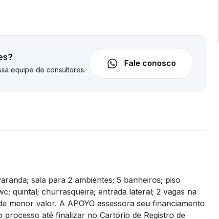
es?
Fale conosco
sa equipe de consultores.
varanda; sala para 2 ambientes; 5 banheiros; piso
 quintal; churrasqueira; entrada lateral; 2 vagas na
de menor valor. A APOYO assessora seu financiamento
 processo até finalizar no Cartório de Registro de