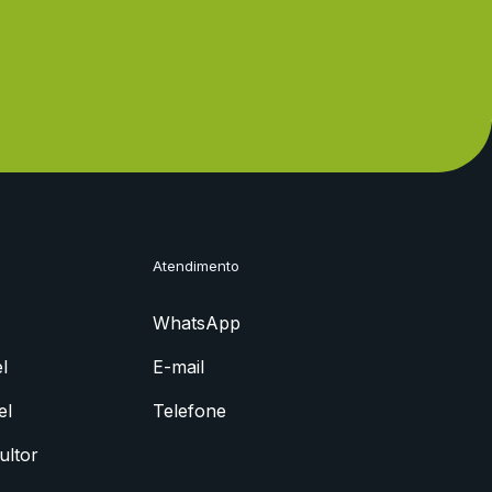
Atendimento
WhatsApp
l
E-mail
el
Telefone
ultor