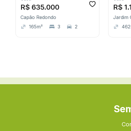
R$ 635.000
R$ 1.
Capão Redondo
Jardim 
165m²
3
2
462
Sem
Con