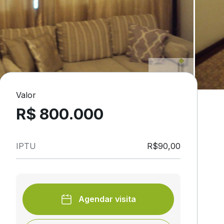
Valor
R$ 800.000
IPTU
R$90,00
Agendar visita