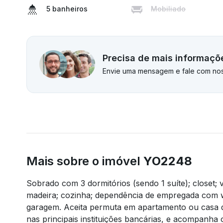
5 banheiros
Mobiliado
Precisa de mais informaçõ
Envie uma mensagem e fale com nos
Mais sobre o imóvel
YO2248
Sobrado com 3 dormitórios (sendo 1 suíte); closet; 
madeira; cozinha; dependência de empregada com wc;
garagem. Aceita permuta em apartamento ou casa 
nas principais instituições bancárias, e acompanha o