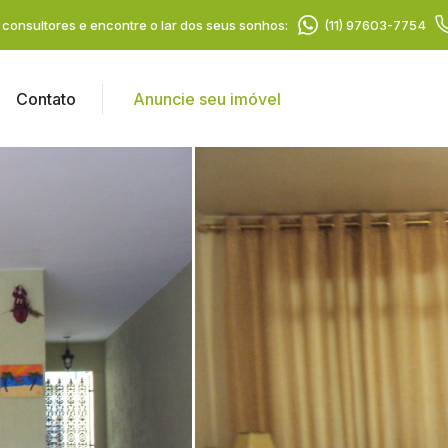
consultores e encontre o lar dos seus sonhos:
(11) 97603-7754
Contato
Anuncie seu imóvel