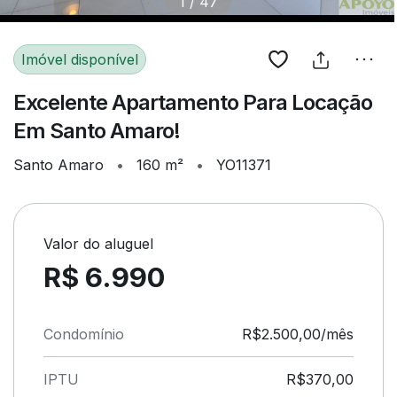
1
/
47
Imóvel disponível
Excelente Apartamento Para Locação
Em Santo Amaro!
Santo Amaro
•
160 m²
•
YO11371
Valor do aluguel
R$ 6.990
Condomínio
R$2.500,00/mês
IPTU
R$370,00