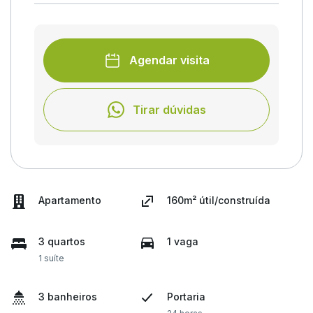
Agendar visita
Tirar dúvidas
Apartamento
160m² útil/construída
3 quartos
1 vaga
1 suíte
3 banheiros
Portaria