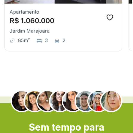
Apartamento
R$ 1.060.000
Jardim Marajoara
85m²
3
2
.
Sem tempo para