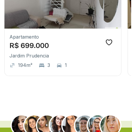
Apartamento
R$ 699.000
Jardim Prudencia
194m²
3
1
.