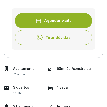
Agendar visita
Tirar dúvidas
Apartamento
58m² útil/construída
7º andar
3 quartos
1 vaga
1 suíte
2 banheiros
Portaria