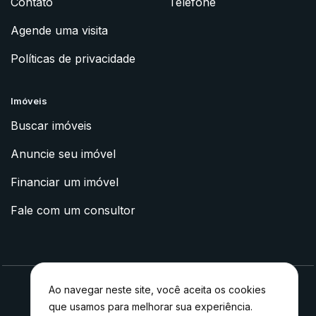
Contato
Telefone
Agende uma visita
Políticas de privacidade
Imóveis
Buscar imóveis
Anuncie seu imóvel
Financiar um imóvel
Fale com um consultor
Ao navegar neste site, você aceita os cookies
que usamos para melhorar sua experiência.
2023 © Apoyo Imóveis