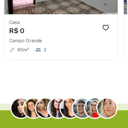
Casa
R$ 0
Campo Grande
60m²
2
.