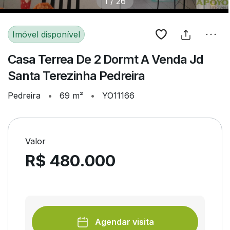
1
/
26
Imóvel disponível
Casa Terrea De 2 Dormt A Venda Jd
Santa Terezinha Pedreira
Pedreira
•
69 m²
•
YO11166
Valor
R$ 480.000
Agendar visita