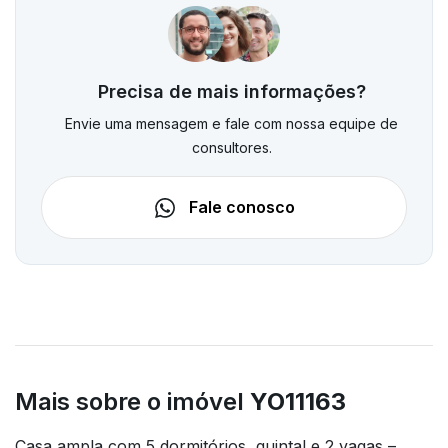
Precisa de mais informações?
Envie uma mensagem e fale com nossa equipe de
consultores.
Fale conosco
Mais sobre o imóvel
YO11163
Casa ampla com 5 dormitórios, quintal e 2 vagas –