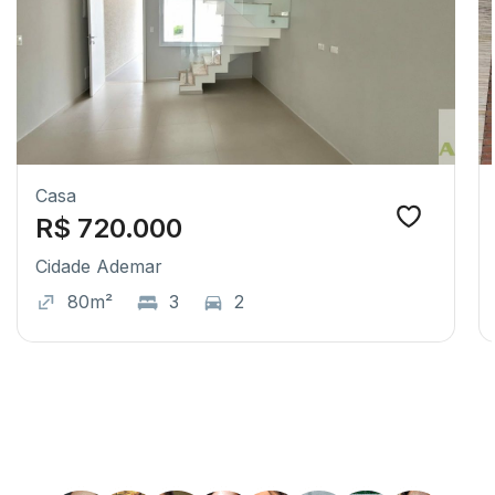
Casa
R$ 720.000
Cidade Ademar
80m²
3
2