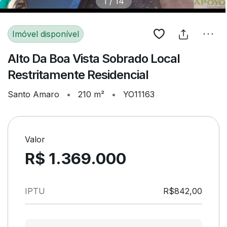
1
/
14
Imóvel disponível
Alto Da Boa Vista Sobrado Local
Restritamente Residencial
Santo Amaro
•
210 m²
•
YO11163
Valor
R$ 1.369.000
IPTU
R$842,00