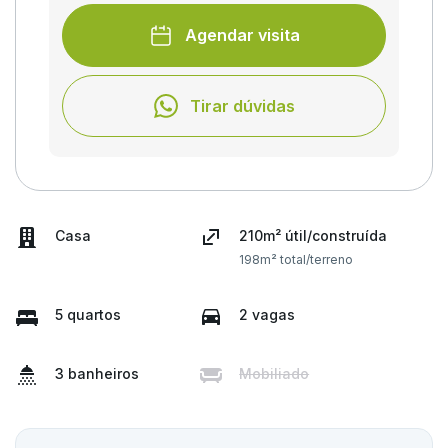
Agendar visita
Tirar dúvidas
Casa
210m² útil/construída
198m² total/terreno
5 quartos
2 vagas
3 banheiros
Mobiliado