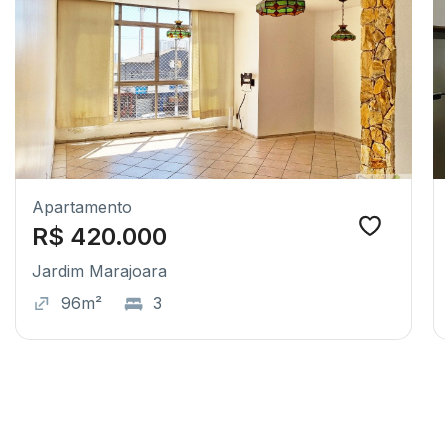
Apartamento
R$ 420.000
Jardim Marajoara
96m²
3