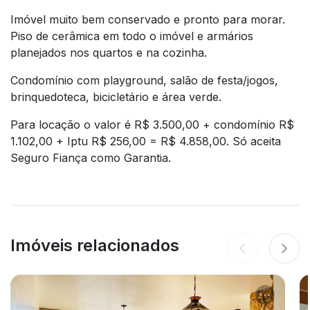
Imóvel muito bem conservado e pronto para morar.
Piso de cerâmica em todo o imóvel e armários
planejados nos quartos e na cozinha.
Condomínio com playground, salão de festa/jogos,
brinquedoteca, bicicletário e área verde.
Para locação o valor é R$ 3.500,00 + condomínio R$
1.102,00 + Iptu R$ 256,00 = R$ 4.858,00. Só aceita
Seguro Fiança como Garantia.
Imóveis relacionados