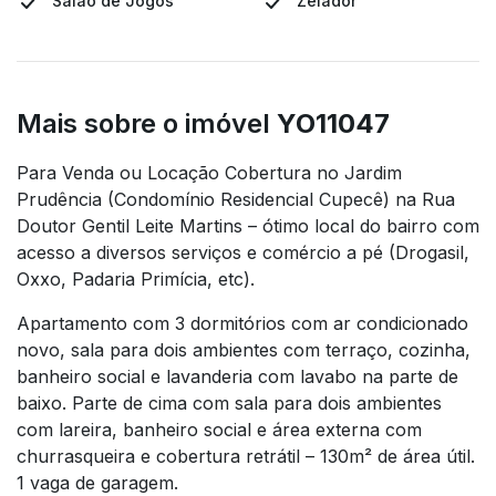
Salão de Jogos
Zelador
Mais sobre o imóvel
YO11047
Para Venda ou Locação Cobertura no Jardim
Prudência (Condomínio Residencial Cupecê) na Rua
Doutor Gentil Leite Martins – ótimo local do bairro com
acesso a diversos serviços e comércio a pé (Drogasil,
Oxxo, Padaria Primícia, etc).
Apartamento com 3 dormitórios com ar condicionado
novo, sala para dois ambientes com terraço, cozinha,
banheiro social e lavanderia com lavabo na parte de
baixo. Parte de cima com sala para dois ambientes
com lareira, banheiro social e área externa com
churrasqueira e cobertura retrátil – 130m² de área útil.
1 vaga de garagem.