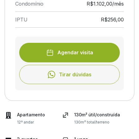
Condomínio
R$1.102,00/mês
IPTU
R$256,00
Agendar visita
Tirar dúvidas
Apartamento
130m² útil/construída
12º andar
130m² total/terreno