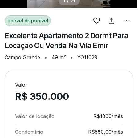
1
/
21
Imóvel disponível
Excelente Apartamento 2 Dormt Para
Locação Ou Venda Na Vila Emir
Campo Grande
•
49 m²
•
YO11029
Valor
R$ 350.000
Valor de locação
R$1800/mês
Condomínio
R$580,00/mês