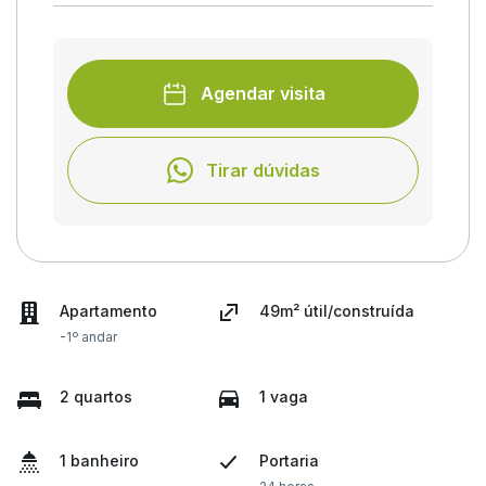
Agendar visita
Tirar dúvidas
Apartamento
49m² útil/construída
-1º andar
2 quartos
1 vaga
1 banheiro
Portaria