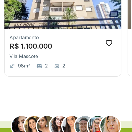
Apartamento
R$ 1.100.000
Vila Mascote
98m²
2
2
.