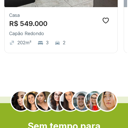
Casa
R$ 549.000
Capão Redondo
202m²
3
2
.
Sem tempo para