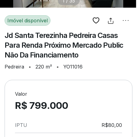
1
/
35
Imóvel disponível
Jd Santa Terezinha Pedreira Casas
Para Renda Próximo Mercado Public
Não Da Financiamento
Pedreira
•
220 m²
•
YO11016
Valor
R$ 799.000
IPTU
R$80,00