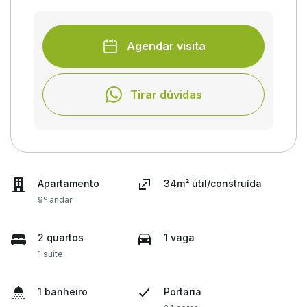
Agendar visita
Tirar dúvidas
Apartamento
34m² útil/construída
9º andar
2 quartos
1 vaga
1 suíte
1 banheiro
Portaria