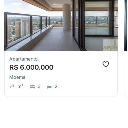
Apartamento
R$ 6.000.000
Moema
m²
3
2