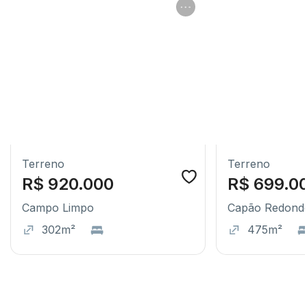
Terreno
Terreno
R$ 920.000
R$ 699.0
Campo Limpo
Capão Redond
302m²
475m²