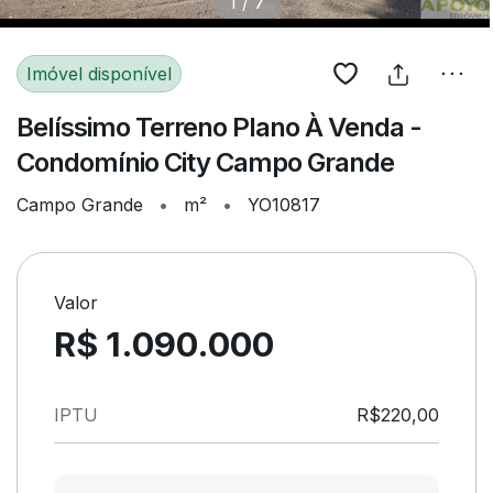
1
/
7
Imóvel disponível
Belíssimo Terreno Plano À Venda -
Condomínio City Campo Grande
Campo Grande
•
m²
•
YO10817
Valor
R$ 1.090.000
IPTU
R$220,00