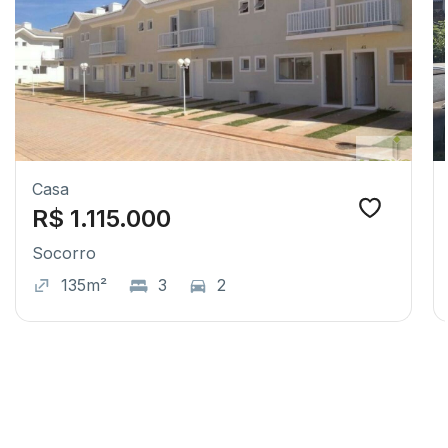
Casa
R$ 1.115.000
Socorro
135m²
3
2