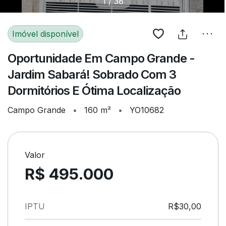
1
/
38
Imóvel disponível
Oportunidade Em Campo Grande -
Jardim Sabará! Sobrado Com 3
Dormitórios E Ótima Localização
Campo Grande
•
160 m²
•
YO10682
Valor
R$ 495.000
IPTU
R$30,00