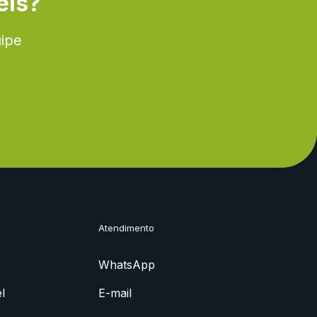
eis?
uipe
Atendimento
WhatsApp
l
E-mail