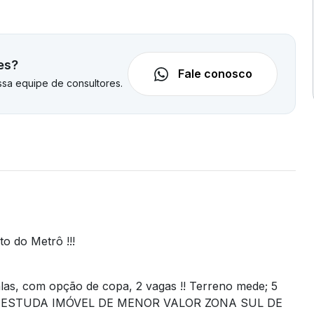
es?
Fale conosco
sa equipe de consultores.
o do Metrô !!!
as, com opção de copa, 2 vagas !! Terreno mede; 5
7m² . ESTUDA IMÓVEL DE MENOR VALOR ZONA SUL DE