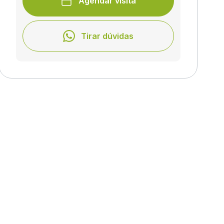
Agendar visita
Tirar dúvidas