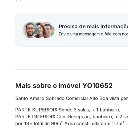
Precisa de mais informaçõ
Envie uma mensagem e fale com nos
Mais sobre o imóvel
YO10652
Santo Amaro Sobrado Comercial Alto Boa vista pert
PARTE SUPERIOR: Sendo 3 salas, + 1 banheiro,
PARTE INFERIOR: Com Recepção, banheiro, + 2 sal
por 18= total de 90m² Área construída com 11