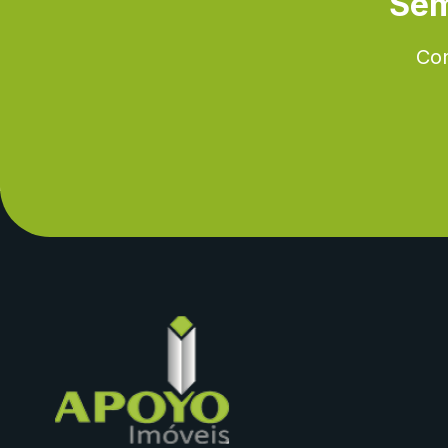
Sem
Con