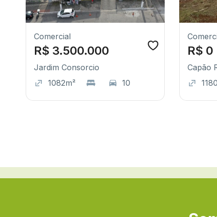
Comercial
Comerci
R$ 3.500.000
R$ 0
Jardim Consorcio
Capão 
1082m²
10
118