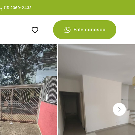
(11) 2369-2433
Fale conosco