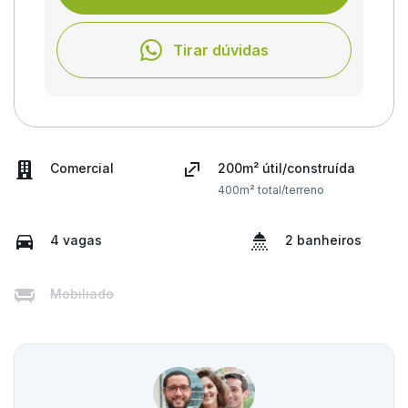
Tirar dúvidas
Comercial
200m² útil/construída
400m² total/terreno
4 vagas
2 banheiros
Mobiliado