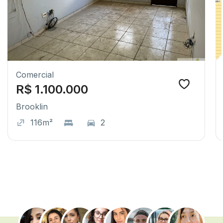
Comercial
R$ 1.100.000
Brooklin
116m²
2
.