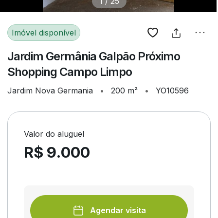
1
/
25
Imóvel disponível
Jardim Germânia Galpão Próximo
Shopping Campo Limpo
Jardim Nova Germania
•
200 m²
•
YO10596
Valor do aluguel
R$ 9.000
Agendar visita