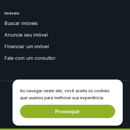
Imóveis
Buscar imóveis
Anuncie seu imóvel
Financiar um imóvel
Fale com um consultor
Ao navegar neste site, você aceita os cookies
que usamos para melhorar sua experiência.
2023 © Apoyo Imóveis
Feito com
por
Experiment®
Prosseguir