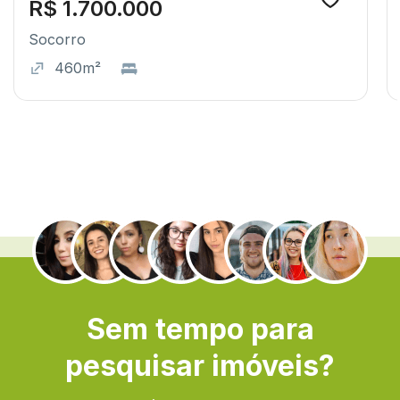
R$ 1.700.000
Socorro
460m²
.
Sem tempo para
pesquisar imóveis?