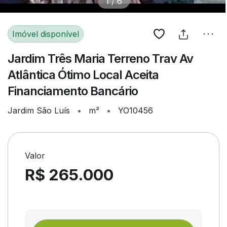
1
/
6
Imóvel disponível
Jardim Três Maria Terreno Trav Av
Atlântica Ótimo Local Aceita
Financiamento Bancário
Jardim São Luís
•
m²
•
YO10456
Valor
R$ 265.000