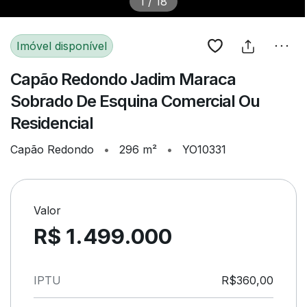
1
/
18
Imóvel disponível
Capão Redondo Jadim Maraca
Sobrado De Esquina Comercial Ou
Residencial
Capão Redondo
•
296 m²
•
YO10331
Valor
R$ 1.499.000
IPTU
R$360,00