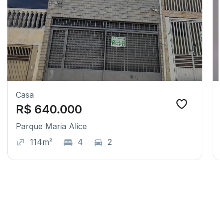
Casa
R$ 640.000
Parque Maria Alice
114m²
4
2