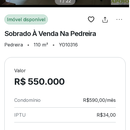
1
/
22
Imóvel disponível
Sobrado À Venda Na Pedreira
Pedreira
•
110 m²
•
YO10316
Valor
R$ 550.000
Condomínio
R$590,00/mês
IPTU
R$34,00