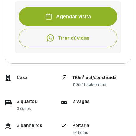
Agendar visita
Tirar dúvidas
Casa
110m² útil/construída
110m² total/terreno
3 quartos
2 vagas
3 suítes
3 banheiros
Portaria
24 horas