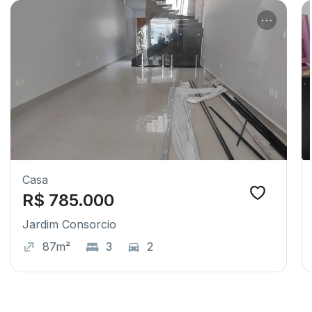
Casa
R$ 785.000
Jardim Consorcio
87m²
3
2