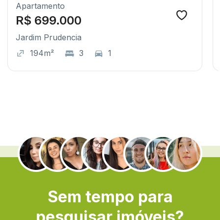
Apartamento
R$ 699.000
Jardim Prudencia
194m²
3
1
.
Sem tempo para
pesquisar imóveis?