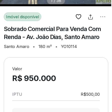
1
/
38
Imóvel disponível
Sobrado Comercial Para Venda Com
Renda - Av. João Dias, Santo Amaro
Santo Amaro
•
180 m²
•
YO10114
Valor
R$ 950.000
IPTU
R$500,00