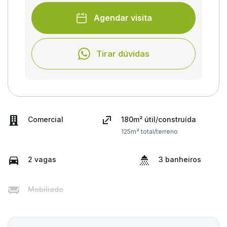
Agendar visita
Tirar dúvidas
Comercial
180m² útil/construída
125m² total/terreno
2 vagas
3 banheiros
Mobiliado