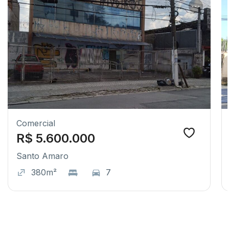
Comercial
R$ 5.600.000
Santo Amaro
380m²
7